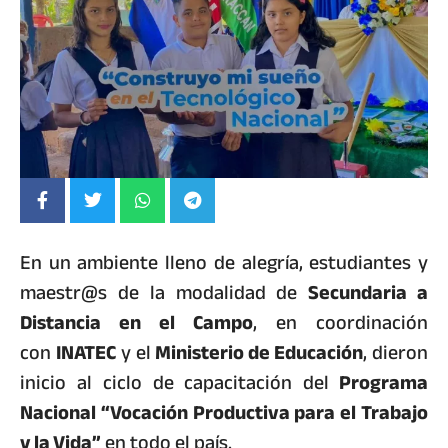
En un ambiente lleno de alegría, estudiantes y
maestr@s de la modalidad de
Secundaria a
Distancia en el Campo
, en coordinación
con
INATEC
y el
Ministerio de Educación
, dieron
inicio al ciclo de capacitación del
Programa
Nacional “Vocación Productiva para el Trabajo
y la Vida”
en todo el país.