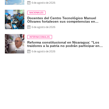
Independencia
6 de agosto de 2026
NACIONALES
Docentes del Centro Tecnológico Manuel
Olivares fortalecen sus competencias en
Bootcamp Pedagógico de INATEC
6 de agosto de 2026
INTERNACIONALES
Reforma constitucional en Nicaragua: “Los
traidores a la patria no podrán participar en
las elecciones”
6 de agosto de 2026