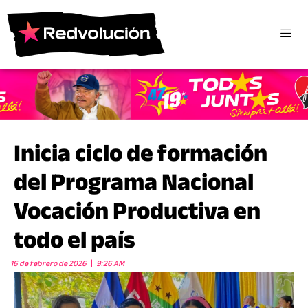
Inicia ciclo de formación
del Programa Nacional
Vocación Productiva en
todo el país
16 de febrero de 2026
9:26 AM