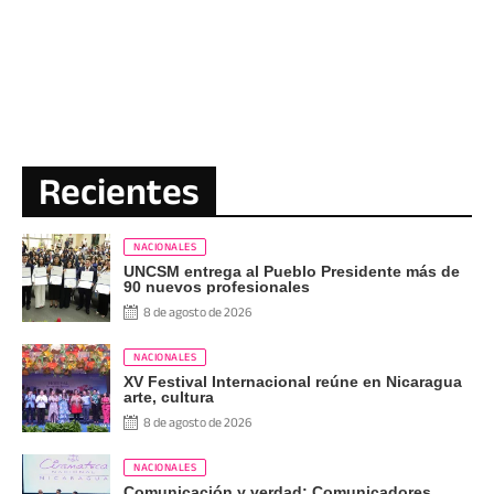
Recientes
NACIONALES
UNCSM entrega al Pueblo Presidente más de
90 nuevos profesionales
8 de agosto de 2026
NACIONALES
XV Festival Internacional reúne en Nicaragua
arte, cultura
8 de agosto de 2026
NACIONALES
Comunicación y verdad: Comunicadores