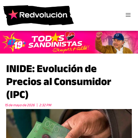
INIDE: Evolución de
Precios al Consumidor
(IPC)
15 de mayo de 2026
2:32 PM