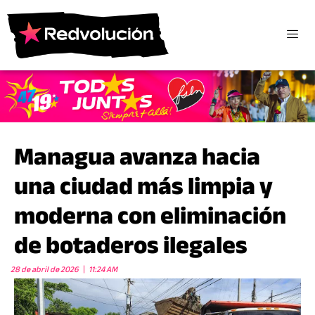
Managua avanza hacia
una ciudad más limpia y
moderna con eliminación
de botaderos ilegales
28 de abril de 2026
11:24 AM