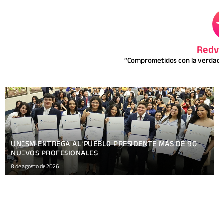
Redv
“Comprometidos con la verdad 
XV FESTIVAL INTERNACIONAL REÚNE EN NICARAGUA
ARTE, CULTURA
8 de agosto de 2026