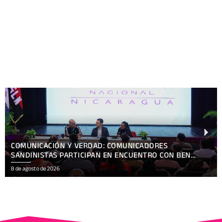
NICARAGUA SALUDA A SINGAPUR EN EL 61 ANIVERSARIO
DE SU INDEPENDENCIA
8 de agosto de 2026