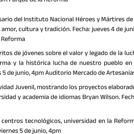
sario del Instituto Nacional Héroes y Mártires de 
mor, cultura y tradición. Fecha: jueves 4 de juni
a Reforma
ritos de jóvenes sobre el valor y legado de la luc
rma y la histórica lucha de nuestro pueblo en 
s 5 de junio, 4pm Auditorio Mercado de Artesanía
ividad Juvenil, mostrando los proyectos elaborad
ersidad y academia de idiomas Bryan Wilson. Fech
entros tecnológicos, universidad en la Reform
iernes 5 de junio, 4pm