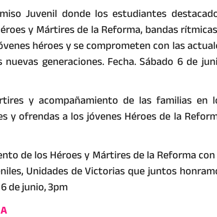
iso Juvenil donde los estudiantes destacado
éroes y Mártires de la Reforma, bandas rítmicas
óvenes héroes y se comprometen con las actual
as nuevas generaciones. Fecha. Sábado 6 de juni
ires y acompañamiento de las familias en l
 y ofrendas a los jóvenes Héroes de la Reform
nto de los Héroes y Mártires de la Reforma con 
eniles, Unidades de Victorias que juntos honram
6 de junio, 3pm
MA