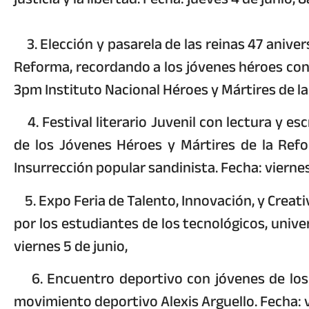
3. Elección y pasarela de las reinas 47 aniver
Reforma, recordando a los jóvenes héroes con a
3pm Instituto Nacional Héroes y Mártires de l
4. Festival literario Juvenil con lectura y esc
de los Jóvenes Héroes y Mártires de la Refo
Insurrección popular sandinista. Fecha: vierne
5. Expo Feria de Talento, Innovación, y Creat
por los estudiantes de los tecnológicos, univ
viernes 5 de junio,
6. Encuentro deportivo con jóvenes de los c
movimiento deportivo Alexis Arguello. Fecha: v