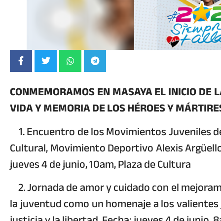
CONMEMORAMOS EN MASAYA EL INICIO DE LA
VIDA Y MEMORIA DE LOS HÉROES Y MÁRTIRE
1. Encuentro de los Movimientos Juveniles d
Cultural, Movimiento Deportivo Alexis Argüell
jueves 4 de junio, 10am, Plaza de Cultura
2. Jornada de amor y cuidado con el mejoramie
la juventud como un homenaje a los valientes 
justicia y la libertad. Fecha: jueves 4 de junio