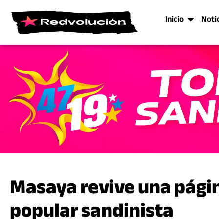
Inicio
Noti
Masaya revive una página
popular sandinista