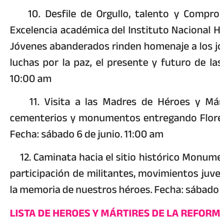
10. Desfile de Orgullo, talento y Comprom
Excelencia académica del Instituto Nacional H
Jóvenes abanderados rinden homenaje a los j
luchas por la paz, el presente y futuro de l
10:00 am
11. Visita a las Madres de Héroes y Márt
cementerios y monumentos entregando Flores
Fecha: sábado 6 de junio. 11:00 am
12. Caminata hacia el sitio histórico Monume
participación de militantes, movimientos juv
la memoria de nuestros héroes. Fecha: sábado 
LISTA DE HEROES Y MÁRTIRES DE LA REFOR