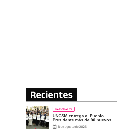
Recientes
NACIONALES
UNCSM entrega al Pueblo
Presidente más de 90 nuevos
profesionales
8 de agosto de 2026