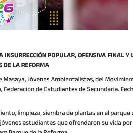
 INSURRECCIÓN POPULAR, OFENSIVA FINAL Y 
S DE LA REFORMA
e Masaya, Jóvenes Ambientalistas, del Movimien
o, Federación de Estudiantes de Secundaria. Fech
nto, limpieza, siembra de plantas en el parque 
jóvenes estudiantes que ofrendaron su vida por 
, 8am Parque de la Reforma