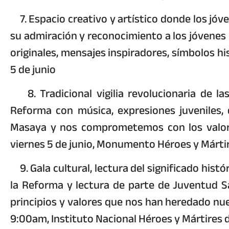
7. Espacio creativo y artístico donde los jóv
su admiración y reconocimiento a los jóvenes 
originales, mensajes inspiradores, símbolos hi
5 de junio
8. Tradicional vigilia revolucionaria de la
Reforma con música, expresiones juveniles, 
Masaya y nos comprometemos con los valores 
viernes 5 de junio, Monumento Héroes y Márti
9. Gala cultural, lectura del significado histó
la Reforma y lectura de parte de Juventud S
principios y valores que nos han heredado nue
9:00am, Instituto Nacional Héroes y Mártires 