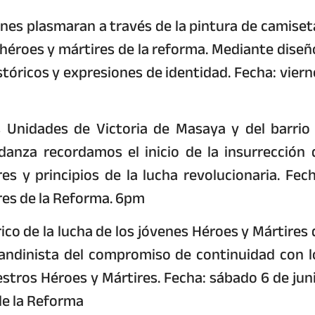
enes plasmaran a través de la pintura de camiset
héroes y mártires de la reforma. Mediante diseñ
stóricos y expresiones de identidad. Fecha: viern
s Unidades de Victoria de Masaya y del barrio 
danza recordamos el inicio de la insurrección 
y principios de la lucha revolucionaria. Fech
res de la Reforma. 6pm
rico de la lucha de los jóvenes Héroes y Mártires 
andinista del compromiso de continuidad con l
stros Héroes y Mártires. Fecha: sábado 6 de juni
de la Reforma