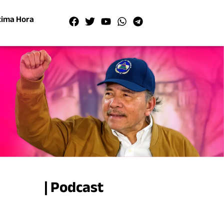
tima Hora
| Podcast