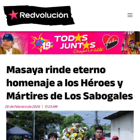
Masaya rinde eterno
homenaje a los Héroes y
Mártires de Los Sabogales
26 de febrero de 2026
11:23 AM