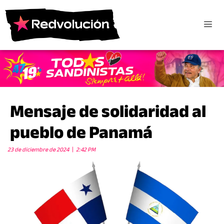
Mensaje de solidaridad al
pueblo de Panamá
23 de diciembre de 2024
2:42 PM