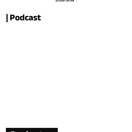
soberanía”.
| Podcast