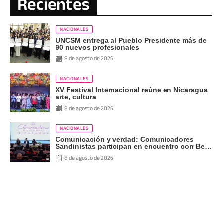
Recientes
NACIONALES
UNCSM entrega al Pueblo Presidente más de
90 nuevos profesionales
8 de agosto de 2026
NACIONALES
XV Festival Internacional reúne en Nicaragua
arte, cultura
8 de agosto de 2026
NACIONALES
Comunicación y verdad: Comunicadores
Sandinistas participan en encuentro con Ben
Norton
8 de agosto de 2026