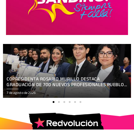
COPRESIDENTA ROSARIO MURILLO DESTACA
GRADUACIÓN DE 700 NUEVOS PROFESIONALES PUEBLO
PRESIDENTE
7 de agosto de 2026