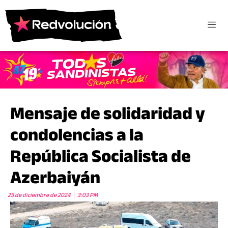
Mensaje de solidaridad y
condolencias a la
República Socialista de
Azerbaiyán
25 de diciembre de 2024
3:03 PM