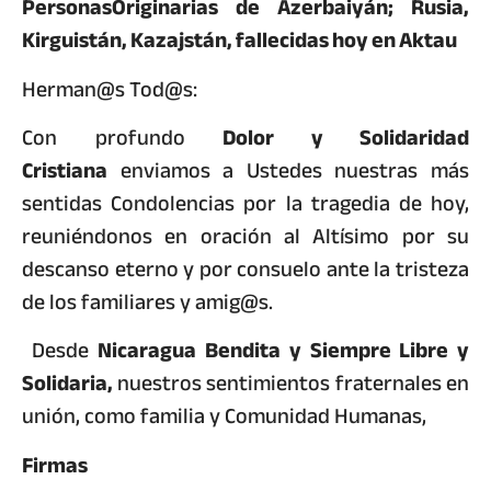
PersonasOriginarias de Azerbaiyán; Rusia,
Kirguistán, Kazajstán, fallecidas hoy en Aktau
Herman@s Tod@s:
Con profundo
Dolor y Solidaridad
Cristiana
enviamos a Ustedes nuestras más
sentidas Condolencias por la tragedia de hoy,
reuniéndonos en oración al Altísimo por su
descanso eterno y por consuelo ante la tristeza
de los familiares y amig@s.
Desde
Nicaragua Bendita y Siempre Libre y
Solidaria,
nuestros sentimientos fraternales en
unión, como familia y Comunidad Humanas,
Firmas