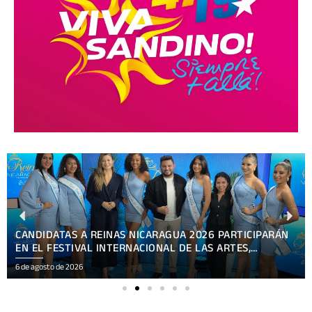
CANDIDATAS A REINAS NICARAGUA 2026 PARTICIPARÁN
EN EL FESTIVAL INTERNACIONAL DE LAS ARTES,
CULTURA Y GASTRONOMÍA
6 de agosto de 2026