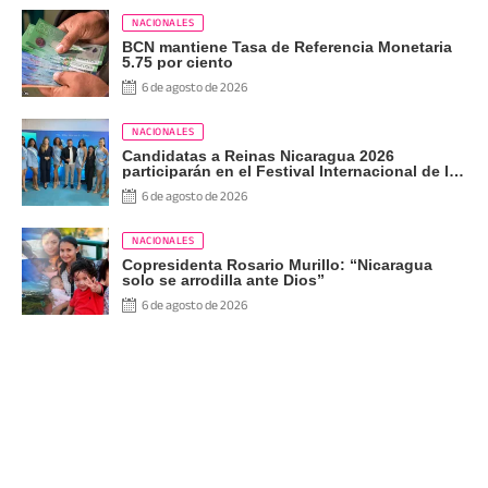
NACIONALES
BCN mantiene Tasa de Referencia Monetaria
5.75 por ciento
6 de agosto de 2026
NACIONALES
Candidatas a Reinas Nicaragua 2026
participarán en el Festival Internacional de las
Artes, Cultura y Gastronomía
6 de agosto de 2026
NACIONALES
Copresidenta Rosario Murillo: “Nicaragua
solo se arrodilla ante Dios”
6 de agosto de 2026