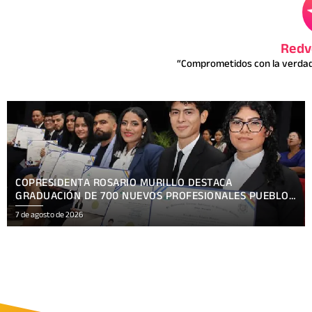
Redv
“Comprometidos con la verdad 
PRESENTAN TEMÁTICA OFICIAL HACKATHON NICARAGUA
KRONOX 2026, 10 AÑOS ¡SIEMPRE MÁS ALLÁ!
7 de agosto de 2026