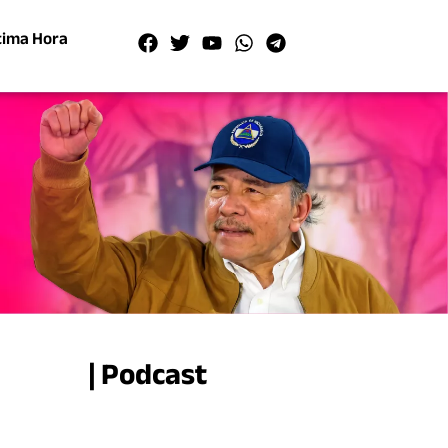
tima Hora
| Podcast