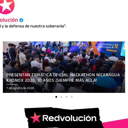
olución
y la defensa de nuestra soberanía”.
ENCUENTRO DE APRENDIZAJE SOBRE COMUNICACIÓN E
INTELIGENCIA ARTIFICIAL
7 de agosto de 2026