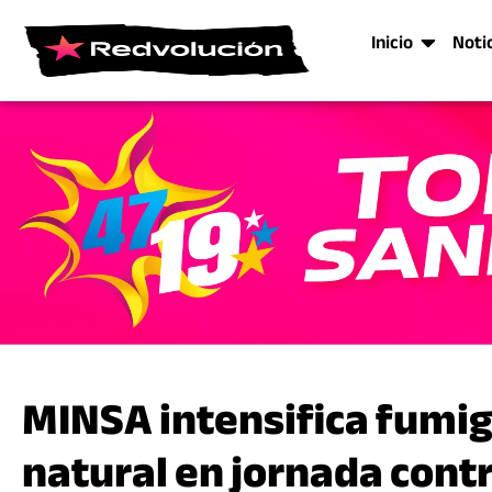
Inicio
Noti
MINSA intensifica fumiga
natural en jornada cont