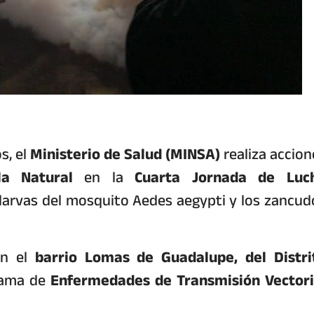
s, el
Ministerio de Salud (MINSA)
realiza accion
lla Natural
en la
Cuarta Jornada de Luc
 larvas del mosquito Aedes aegypti y los zancud
en el
barrio Lomas de Guadalupe, del Distri
rama de
Enfermedades de Transmisión Vectori