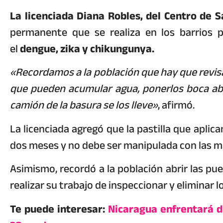
La licenciada Diana Robles, del Centro de Sa
permanente que se realiza en los barrios 
el
dengue, zika y chikungunya.
«Recordamos a la población que hay que revisa
que pueden acumular agua, ponerlos boca abaj
camión de la basura se los lleve»
, afirmó.
La licenciada agregó que la pastilla que aplic
dos meses y no debe ser manipulada con las ma
Asimismo, recordó a la población abrir las pu
realizar su trabajo de inspeccionar y eliminar 
Te puede interesar:
Nicaragua enfrentará d