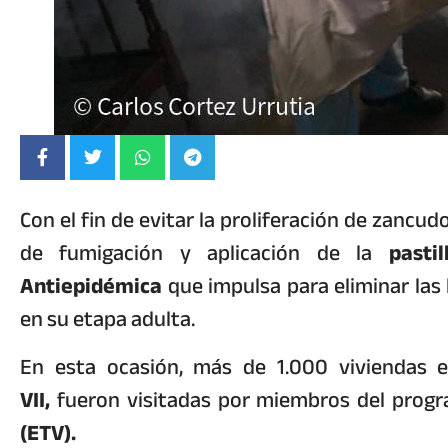
Con el fin de evitar la proliferación de zancudo
de fumigación y aplicación de la
pasti
Antiepidémica
que impulsa para eliminar las
en su etapa adulta.
En esta ocasión, más de 1.000 viviendas 
VII,
fueron visitadas por miembros del prog
(ETV).