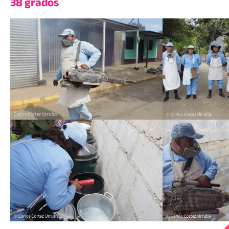
38 grados