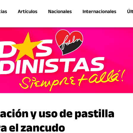
cias
Artículos
Nacionales
Internacionales
Úl
ción y uso de pastilla
ra el zancudo