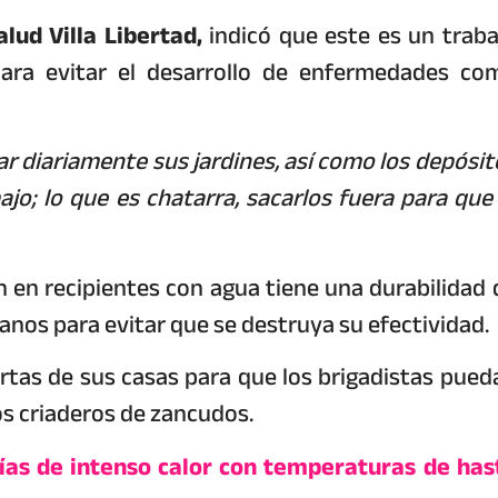
lud Villa Libertad,
indicó que este es un traba
para evitar el desarrollo de enfermedades co
r diariamente sus jardines, así como los depósit
o; lo que es chatarra, sacarlos fuera para que 
an en recipientes con agua tiene una durabilidad 
nos para evitar que se destruya su efectividad.
ertas de sus casas para que los brigadistas pued
los criaderos de zancudos.
ías de intenso calor con temperaturas de has