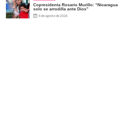
Copresidenta Rosario Murillo: “Nicaragua
solo se arrodilla ante Dios”
6 de agosto de 2026