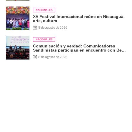
NACIONALES
XV Festival Internacional reúne en Nicaragua
arte, cultura
8 de agosto de 2026
NACIONALES
Comunicación y verdad: Comunicadores
Sandinistas participan en encuentro con Ben
Norton
8 de agosto de 2026