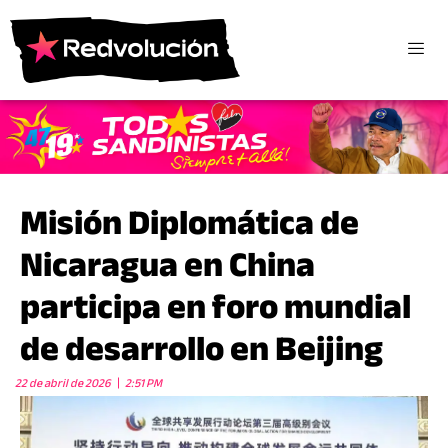
Misión Diplomática de
Nicaragua en China
participa en foro mundial
de desarrollo en Beijing
22 de abril de 2026
2:51 PM