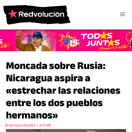
Moncada sobre Rusia:
Nicaragua aspira a
«estrechar las relaciones
entre los dos pueblos
hermanos»
30 de marzo de 2023
9:21 AM