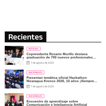
Recientes
NOTICIAS
Copresidenta Rosario Murillo destaca
graduación de 700 nuevos profesionales
Pueblo Presidente
7 de agosto de 2026
NACIONALES
Presentan temática oficial Hackathon
Nicaragua Kronox 2026, 10 años ¡Siempre
Más Allá!
7 de agosto de 2026
NACIONALES
Encuentro de aprendizaje sobre
Comunicación e Inteligencia Artificial