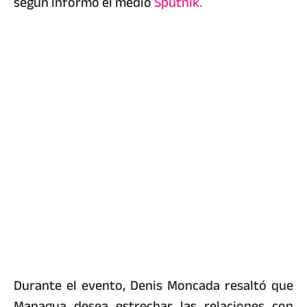
según informó el medio
Sputnik.
Durante el evento, Denis Moncada resaltó que
Managua desea estrechar las relaciones con