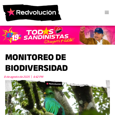
MONITOREO DE
BIODIVERSIDAD
8 de agosto de 2025
4:42 PM