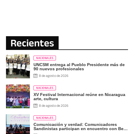
Recientes
NACIONALES
UNCSM entrega al Pueblo Presidente más de
90 nuevos profesionales
8 de agosto de 2026
NACIONALES
XV Festival Internacional reúne en Nicaragua
arte, cultura
8 de agosto de 2026
NACIONALES
Comunicación y verdad: Comunicadores
Sandinistas participan en encuentro con Ben
Norton