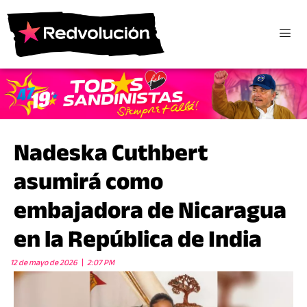
Nadeska Cuthbert
asumirá como
embajadora de Nicaragua
en la República de India
12 de mayo de 2026
2:07 PM