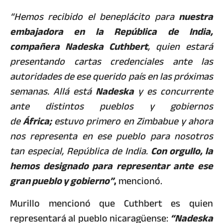
“Hemos recibido el beneplácito para
nuestra
embajadora en la República de India,
compañera Nadeska Cuthbert
, quien estará
presentando cartas credenciales ante las
autoridades de ese querido país en las próximas
semanas. Allá está
Nadeska
y es concurrente
ante distintos pueblos y gobiernos
de
África;
estuvo primero en Zimbabue y ahora
nos representa en ese pueblo para nosotros
tan especial, República de India.
Con orgullo, la
hemos designado para representar ante ese
gran pueblo y gobierno”
,
mencionó.
Murillo mencionó que Cuthbert es quien
representará al pueblo nicaragüense:
“Nadeska