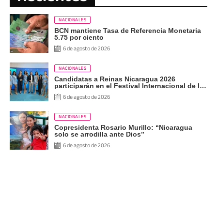
NACIONALES
BCN mantiene Tasa de Referencia Monetaria
5.75 por ciento
6 de agosto de 2026
NACIONALES
Candidatas a Reinas Nicaragua 2026
participarán en el Festival Internacional de las
Artes, Cultura y Gastronomía
6 de agosto de 2026
NACIONALES
Copresidenta Rosario Murillo: “Nicaragua
solo se arrodilla ante Dios”
6 de agosto de 2026