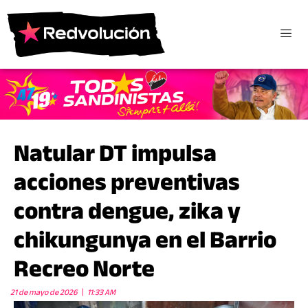
Natular DT impulsa
acciones preventivas
contra dengue, zika y
chikungunya en el Barrio
Recreo Norte
21 de mayo de 2026
11:33 AM