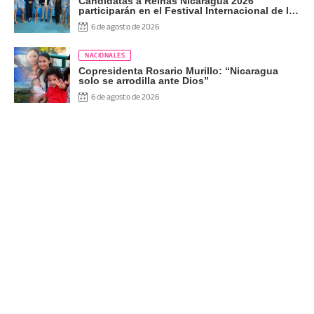
Candidatas a Reinas Nicaragua 2026
participarán en el Festival Internacional de las
Artes, Cultura y Gastronomía
6 de agosto de 2026
NACIONALES
Copresidenta Rosario Murillo: “Nicaragua
solo se arrodilla ante Dios”
6 de agosto de 2026