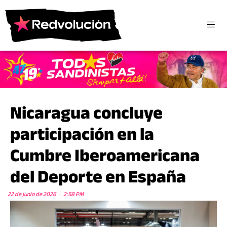
Nicaragua concluye
participación en la
Cumbre Iberoamericana
del Deporte en España
22 de junio de 2026
2:58 PM