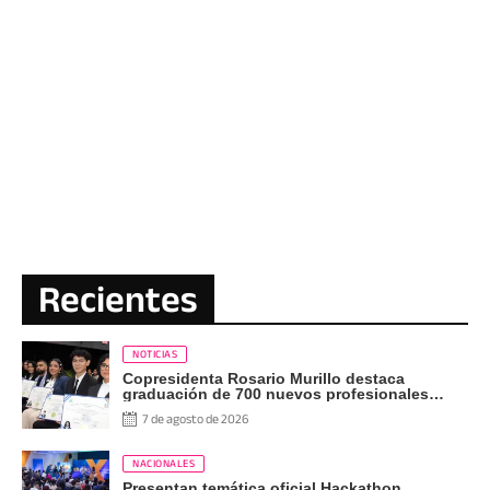
Recientes
NOTICIAS
Copresidenta Rosario Murillo destaca
graduación de 700 nuevos profesionales
Pueblo Presidente
7 de agosto de 2026
NACIONALES
Presentan temática oficial Hackathon