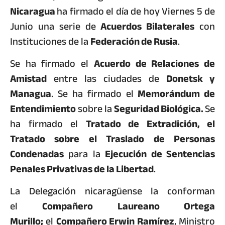
Nicaragua
ha firmado el día de hoy Viernes 5 de
Junio una serie de
Acuerdos Bilaterales
con
Instituciones de la
Federación de Rusia
.
Se ha firmado el
Acuerdo de Relaciones de
Amistad
entre las ciudades de
Donetsk y
Managua
. Se ha firmado el
Memorándum de
Entendimiento
sobre la
Seguridad Biológica.
Se
ha firmado el
Tratado de Extradición, el
Tratado sobre el Traslado de Personas
Condenadas
para la
Ejecución de Sentencias
Penales Privativas de la Libertad
.
La Delegación nicaragüense la conforman
el
Compañero Laureano Ortega
Murillo;
el
Compañero Erwin Ramírez
, Ministro