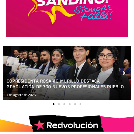
PRESENTAN TEMÁTICA OFICIAL HACKATHON NICARAGUA
KRONOX 2026, 10 AÑOS ¡SIEMPRE MÁS ALLÁ!
7 de agosto de 2026