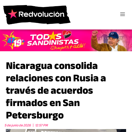
Nicaragua consolida
relaciones con Rusia a
través de acuerdos
firmados en San
Petersburgo
5 de junio de 2026
12:57 PM