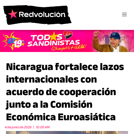
Nicaragua fortalece lazos
internacionales con
acuerdo de cooperación
junto a la Comisión
Económica Euroasiática
4 de junio de 2026
10:00 AM