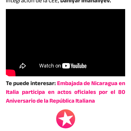
Integración de la CEE,
Daniyar Imanalíyev.
Te puede interesar:
Embajada de Nicaragua en
Italia participa en actos oficiales por el 80
Aniversario de la República Italiana