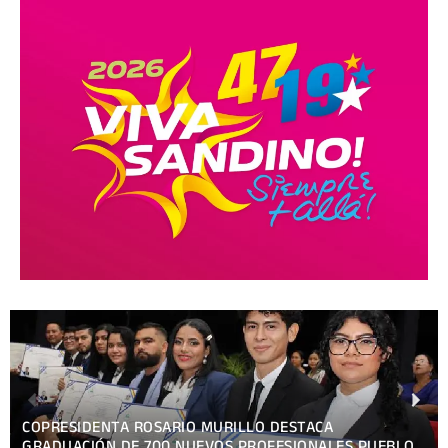
COPRESIDENTA ROSARIO MURILLO DESTACA
GRADUACIÓN DE 700 NUEVOS PROFESIONALES PUEBLO