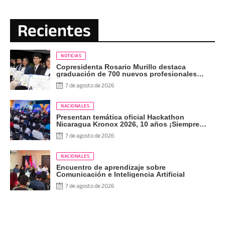
Recientes
NOTICIAS
Copresidenta Rosario Murillo destaca
graduación de 700 nuevos profesionales
Pueblo Presidente
7 de agosto de 2026
NACIONALES
Presentan temática oficial Hackathon
Nicaragua Kronox 2026, 10 años ¡Siempre
Más Allá!
7 de agosto de 2026
NACIONALES
Encuentro de aprendizaje sobre
Comunicación e Inteligencia Artificial
7 de agosto de 2026