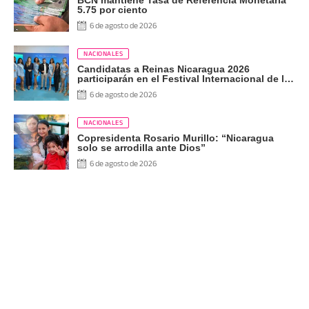
5.75 por ciento
6 de agosto de 2026
NACIONALES
Candidatas a Reinas Nicaragua 2026
participarán en el Festival Internacional de las
Artes, Cultura y Gastronomía
6 de agosto de 2026
NACIONALES
Copresidenta Rosario Murillo: “Nicaragua
solo se arrodilla ante Dios”
6 de agosto de 2026