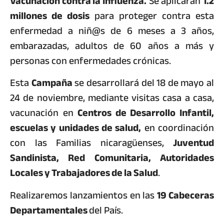
Vacunación contra la Influenza.
Se aplicarán
1.2
millones de dosis
para proteger contra esta
enfermedad a niñ@s de 6 meses a 3 años,
embarazadas, adultos de 60 años a más y
personas con enfermedades crónicas.
Esta
Campaña
se desarrollará del 18 de mayo al
24 de noviembre, mediante visitas casa a casa,
vacunación en
Centros de Desarrollo Infantil,
escuelas y unidades de salud,
en coordinación
con las Familias nicaragüenses,
Juventud
Sandinista, Red Comunitaria, Autoridades
Locales y Trabajadores de la Salud
.
Realizaremos lanzamientos en las
19 Cabeceras
Departamentales
del País.