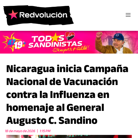
Nicaragua inicia Campaña
Nacional de Vacunación
contra la Influenza en
homenaje al General
Augusto C. Sandino
18 de mayo de 2026
1:15 PM