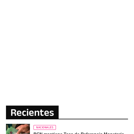
Recientes
NACIONALES
BCN mantiene Tasa de Referencia Monetaria