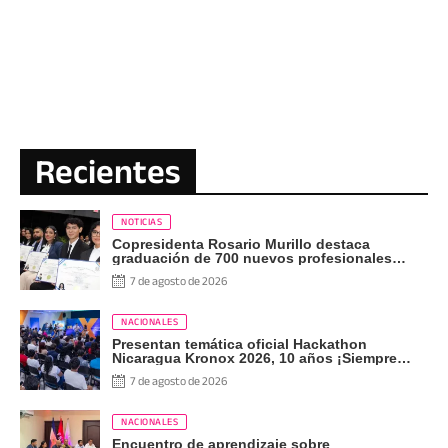
Recientes
NOTICIAS
Copresidenta Rosario Murillo destaca
graduación de 700 nuevos profesionales
Pueblo Presidente
7 de agosto de 2026
NACIONALES
Presentan temática oficial Hackathon
Nicaragua Kronox 2026, 10 años ¡Siempre
Más Allá!
7 de agosto de 2026
NACIONALES
Encuentro de aprendizaje sobre