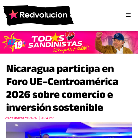
Nicaragua participa en
Foro UE–Centroamérica
2026 sobre comercio e
inversión sostenible
20 de marzo de 2026
4:24 PM