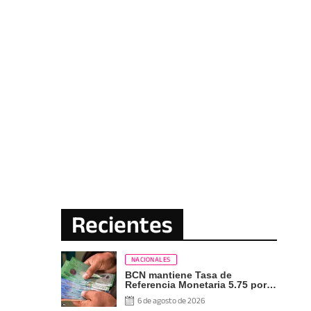
Recientes
NACIONALES
BCN mantiene Tasa de
Referencia Monetaria 5.75 por
ciento
6 de agosto de 2026