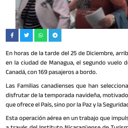
En horas de la tarde del 25 de Diciembre, arr
en la ciudad de Managua, el segundo vuelo d
Canadá, con 169 pasajeros a bordo.
Las Familias canadienses que han seleccion
disfrutar de la temporada navideña, motivados
que ofrece el País, sino por la Paz y la Segurid
Esta operación aérea en un trabajo que impuls
a través del Instituto Nicaragüense de Turism