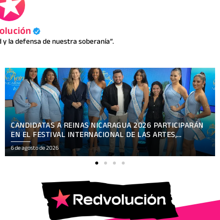
olución
y la defensa de nuestra soberanía”.
COPRESIDENTA ROSARIO MURILLO: “NICARAGUA SOLO SE
ARRODILLA ANTE DIOS”
6 de agosto de 2026