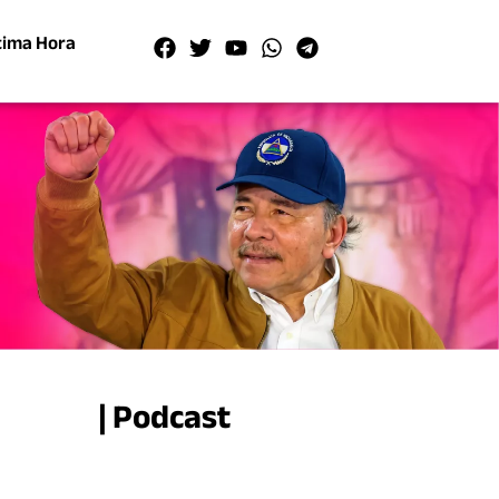
tima Hora
| Podcast