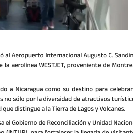
ibó al Aeropuerto Internacional Augusto C. Sandin
e la aerolínea WESTJET, proveniente de Montrea
ado a Nicaragua como su destino para celebrar
 no sólo por la diversidad de atractivos turístic
ad que distingue a la Tierra de Lagos y Volcanes.
a el Gobierno de Reconciliación y Unidad Naciona
o (INTUR), para fortalecer la llegada de visitant