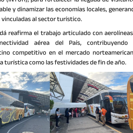
able y dinamizar las economías locales, generan
vinculadas al sector turístico.
á reafirma el trabajo articulado con aerolíneas
nectividad aérea del País, contribuyendo 
ino competitivo en el mercado norteamerican
urística como las festividades de fin de año.