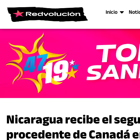
Inicio
Noti
Nicaragua recibe el se
procedente de Canadá e