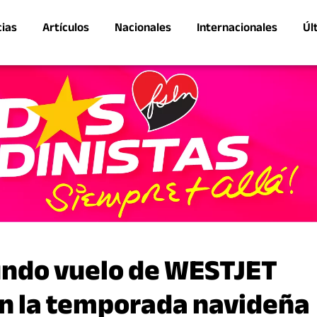
cias
Artículos
Nacionales
Internacionales
Úl
gundo vuelo de WESTJET
n la temporada navideña