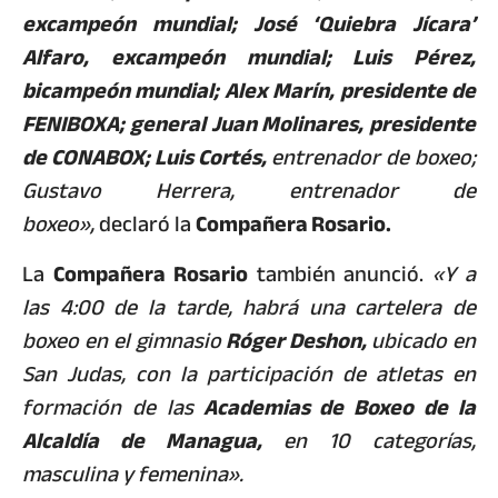
excampeón mundial; José ‘Quiebra Jícara’
Alfaro, excampeón mundial; Luis Pérez,
bicampeón mundial; Alex Marín, presidente de
FENIBOXA; general Juan Molinares, presidente
de CONABOX; Luis Cortés,
entrenador de boxeo;
Gustavo Herrera, entrenador de
boxeo»,
declaró la
Compañera Rosario.
La
Compañera Rosario
también anunció.
«Y a
las 4:00 de la tarde, habrá una cartelera de
boxeo en el gimnasio
Róger Deshon,
ubicado en
San Judas, con la participación de atletas en
formación de las
Academias de Boxeo de la
Alcaldía de Managua,
en 10 categorías,
masculina y femenina».