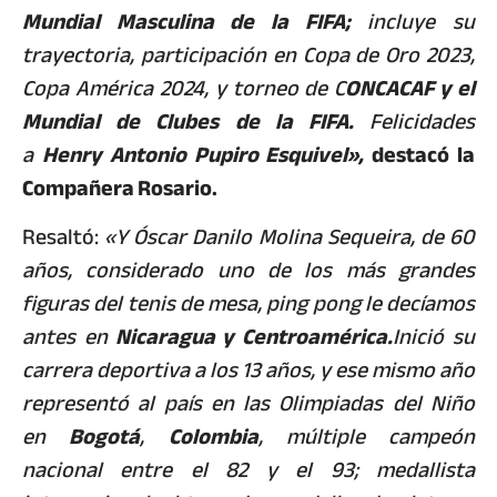
Mundial Masculina de la FIFA;
incluye su
trayectoria, participación en Copa de Oro 2023,
Copa América 2024, y torneo de C
ONCACAF y el
Mundial de Clubes de la FIFA.
Felicidades
a
Henry Antonio Pupiro Esquivel»,
destacó la
Compañera Rosario.
Resaltó:
«Y Óscar Danilo Molina Sequeira, de 60
años, considerado uno de los más grandes
figuras del tenis de mesa, ping pong le decíamos
antes en
Nicaragua y Centroamérica.
Inició su
carrera deportiva a los 13 años, y ese mismo año
representó al país en las Olimpiadas del Niño
en
Bogotá
,
Colombia
, múltiple campeón
nacional entre el 82 y el 93; medallista