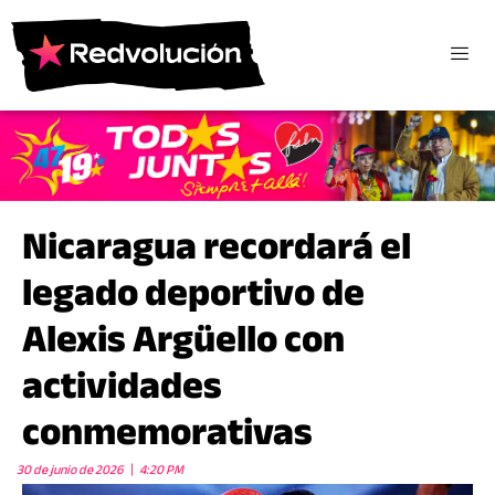
Nicaragua recordará el
legado deportivo de
Alexis Argüello con
actividades
conmemorativas
30 de junio de 2026
4:20 PM