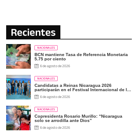
Recientes
NACIONALES
BCN mantiene Tasa de Referencia Monetaria
5.75 por ciento
6 de agosto de 2026
NACIONALES
Candidatas a Reinas Nicaragua 2026
participarán en el Festival Internacional de las
Artes, Cultura y Gastronomía
6 de agosto de 2026
NACIONALES
Copresidenta Rosario Murillo: “Nicaragua
solo se arrodilla ante Dios”
6 de agosto de 2026