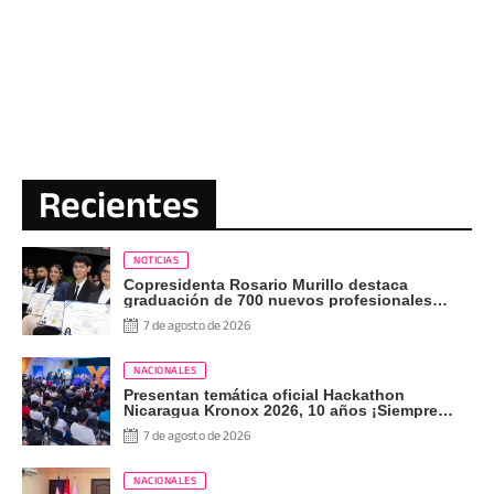
Recientes
NOTICIAS
Copresidenta Rosario Murillo destaca
graduación de 700 nuevos profesionales
Pueblo Presidente
7 de agosto de 2026
NACIONALES
Presentan temática oficial Hackathon
Nicaragua Kronox 2026, 10 años ¡Siempre
Más Allá!
7 de agosto de 2026
NACIONALES