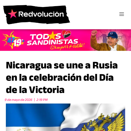
Nicaragua se une a Rusia
en la celebración del Día
de la Victoria
9 de mayo de 2026
2:19 PM