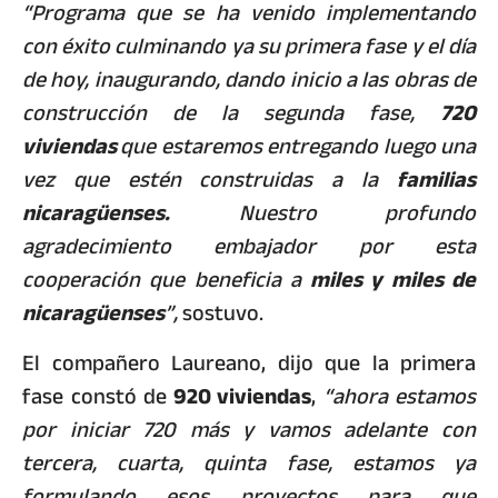
“Programa que se ha venido implementando
con éxito culminando ya su primera fase y el día
de hoy, inaugurando, dando inicio a las obras de
construcción de la segunda fase,
720
viviendas
que estaremos entregando luego una
vez que estén construidas a la
familias
nicaragüenses.
Nuestro profundo
agradecimiento embajador por esta
cooperación que beneficia a
miles y miles de
nicaragüenses
”,
sostuvo.
El compañero Laureano, dijo que la primera
fase constó de
920 viviendas
,
“ahora estamos
por iniciar 720 más y vamos adelante con
tercera, cuarta, quinta fase, estamos ya
formulando esos proyectos para que