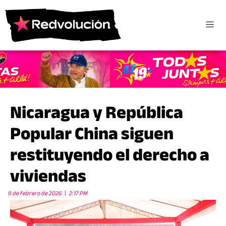
Nicaragua y República
Popular China siguen
restituyendo el derecho a
viviendas
9 de febrero de 2026
2:17 PM