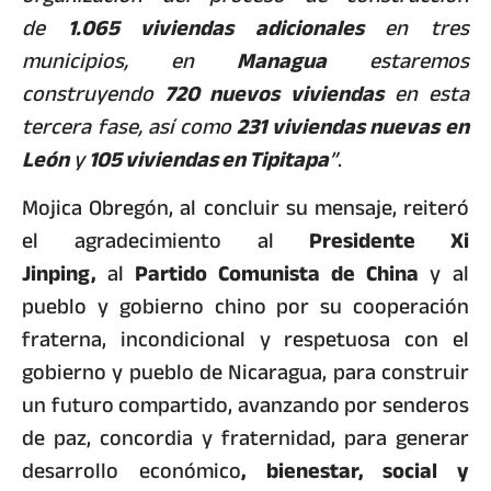
de
1.065 viviendas adicionales
en tres
municipios, en
Managua
estaremos
construyendo
720 nuevos viviendas
en esta
tercera fase, así como
231 viviendas nuevas en
León
y
105 viviendas en Tipitapa
”
.
Mojica Obregón, al concluir su mensaje, reiteró
el agradecimiento al
Presidente Xi
Jinping,
al
Partido Comunista de China
y al
pueblo y gobierno chino por su cooperación
fraterna, incondicional y respetuosa con el
gobierno y pueblo de Nicaragua, para construir
un futuro compartido, avanzando por senderos
de paz, concordia y fraternidad, para generar
desarrollo económico
, bienestar, social y