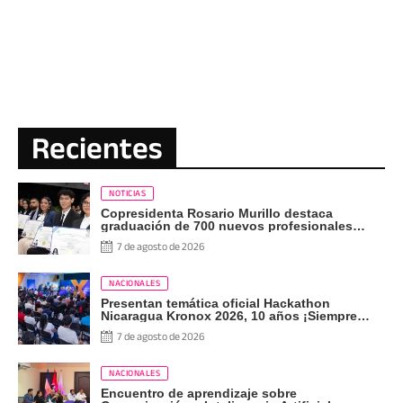
Recientes
NOTICIAS
Copresidenta Rosario Murillo destaca
graduación de 700 nuevos profesionales
Pueblo Presidente
7 de agosto de 2026
NACIONALES
Presentan temática oficial Hackathon
Nicaragua Kronox 2026, 10 años ¡Siempre
Más Allá!
7 de agosto de 2026
NACIONALES
Encuentro de aprendizaje sobre