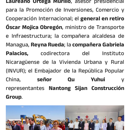
Laureano Ortega Murillo
, asesor presidencial
para la Promoción de Inversiones, Comercio y
Cooperación Internacional; el
general en retiro
Óscar Mojica Obregón
, ministro de Transporte
e Infraestructura; la compañera alcaldesa de
Managua,
Reyna Rueda
; la
compañera Gabriela
Palacios,
codirectora del Instituto
Nicaragüense de la Vivienda Urbana y Rural
(INVUR); el Embajador de la República Popular
China,
señor Qu Yuhui
y
representantes
Nantong Sijan Construcción
Group
.