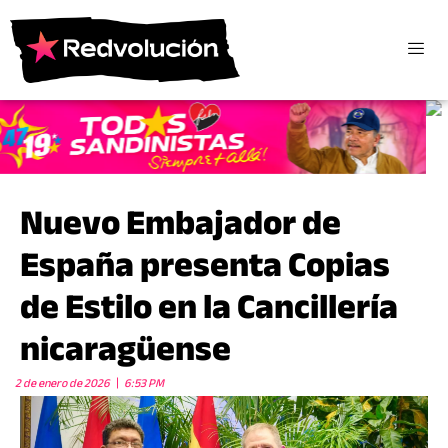
Nuevo Embajador de
España presenta Copias
de Estilo en la Cancillería
nicaragüense
2 de enero de 2026
6:53 PM