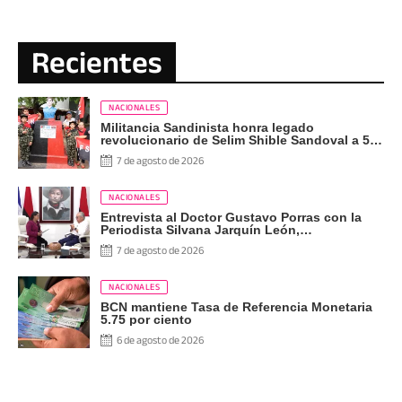
Recientes
NACIONALES
Militancia Sandinista honra legado
revolucionario de Selim Shible Sandoval a 59
años de su paso a la inmortalidad
7 de agosto de 2026
NACIONALES
Entrevista al Doctor Gustavo Porras con la
Periodista Silvana Jarquín León,
Corresponsal de RT en Nicaragua
7 de agosto de 2026
NACIONALES
BCN mantiene Tasa de Referencia Monetaria
5.75 por ciento
6 de agosto de 2026