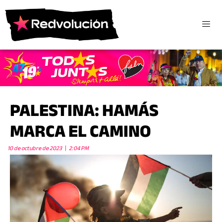
PALESTINA: HAMÁS
MARCA EL CAMINO
10 de octubre de 2023
2:04 PM