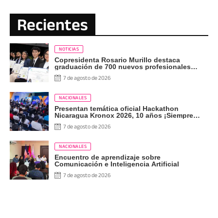
Recientes
NOTICIAS
Copresidenta Rosario Murillo destaca
graduación de 700 nuevos profesionales
Pueblo Presidente
7 de agosto de 2026
NACIONALES
Presentan temática oficial Hackathon
Nicaragua Kronox 2026, 10 años ¡Siempre
Más Allá!
7 de agosto de 2026
NACIONALES
Encuentro de aprendizaje sobre
Comunicación e Inteligencia Artificial
7 de agosto de 2026