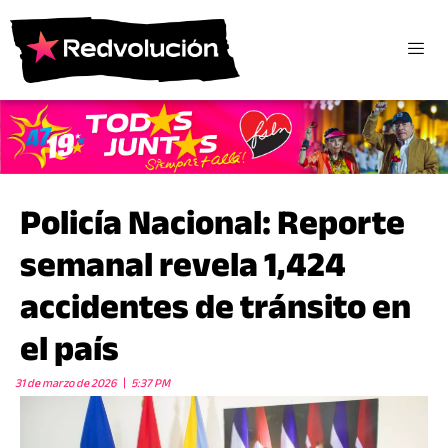
Policía Nacional: Reporte
semanal revela 1,424
accidentes de tránsito en
el país
31 de marzo de 2026
5:37 PM