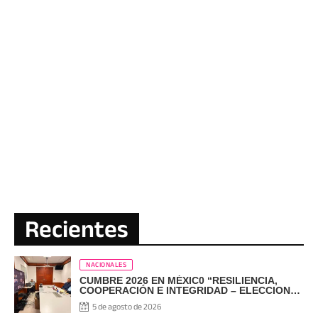
Recientes
NACIONALES
CUMBRE 2026 EN MÉXIC0 “RESILIENCIA,
COOPERACIÓN E INTEGRIDAD – ELECCIONES
EN EL SIGLO XXI”
5 de agosto de 2026