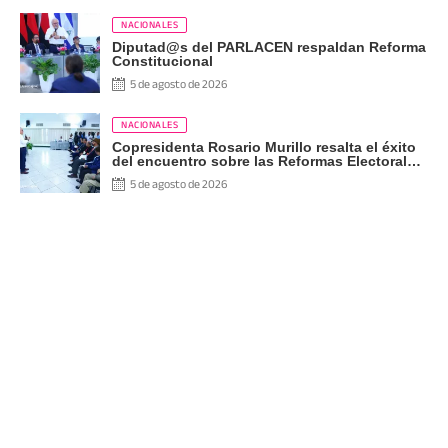
NACIONALES
Diputad@s del PARLACEN respaldan Reforma
Constitucional
5 de agosto de 2026
NACIONALES
Copresidenta Rosario Murillo resalta el éxito
del encuentro sobre las Reformas Electorales
con diputados del PARLACEN
5 de agosto de 2026