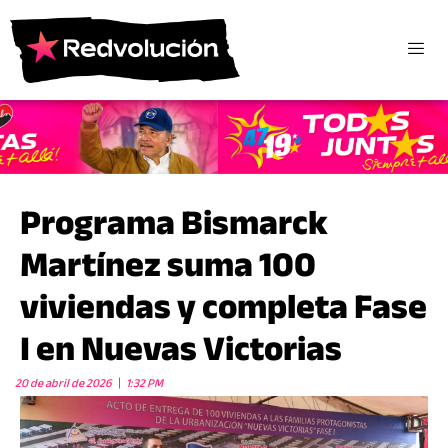
Programa Bismarck
Martínez suma 100
viviendas y completa Fase
I en Nuevas Victorias
20 de abril de 2026
1:32 PM