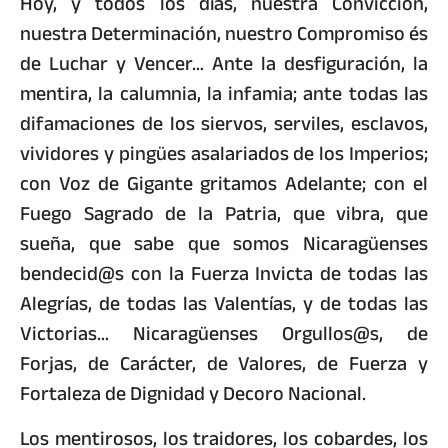
Hoy, y todos los días, nuestra Convicción,
nuestra Determinación, nuestro Compromiso és
de Luchar y Vencer… Ante la desfiguración, la
mentira, la calumnia, la infamia; ante todas las
difamaciones de los siervos, serviles, esclavos,
vividores y pingües asalariados de los Imperios;
con Voz de Gigante gritamos Adelante; con el
Fuego Sagrado de la Patria, que vibra, que
sueña, que sabe que somos Nicaragüenses
bendecid@s con la Fuerza Invicta de todas las
Alegrías, de todas las Valentías, y de todas las
Victorias… Nicaragüenses Orgullos@s, de
Forjas, de Carácter, de Valores, de Fuerza y
Fortaleza de Dignidad y Decoro Nacional.
Los mentirosos, los traidores, los cobardes, los