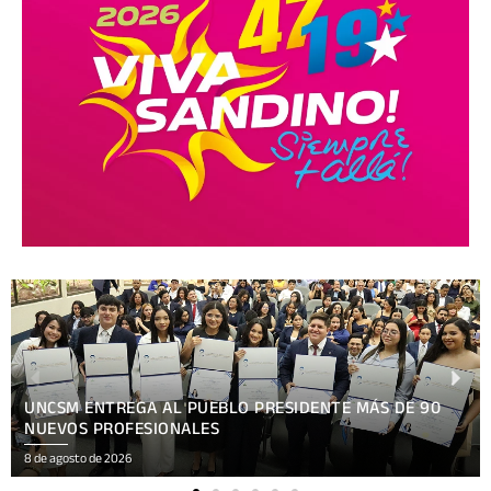
0
XV FESTIVAL INTERNACIONAL REÚNE EN NICARAGUA
ARTE, CULTURA
8 de agosto de 2026