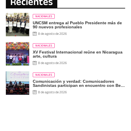
Recientes
NACIONALES
UNCSM entrega al Pueblo Presidente más de
90 nuevos profesionales
8 de agosto de 2026
NACIONALES
XV Festival Internacional reúne en Nicaragua
arte, cultura
8 de agosto de 2026
NACIONALES
Comunicación y verdad: Comunicadores
Sandinistas participan en encuentro con Ben
Norton
8 de agosto de 2026