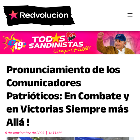
Pronunciamiento de los
Comunicadores
Patrióticos: En Combate y
en Victorias Siempre más
Allá !
8 de septiembre de 2023
11:33 AM