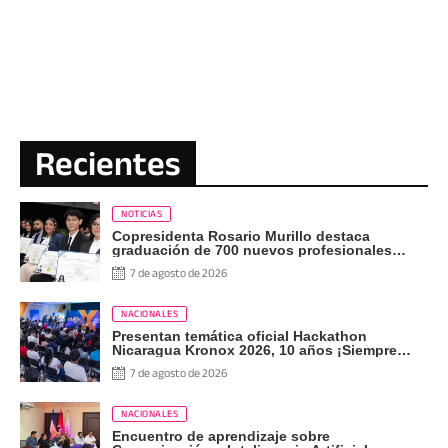
Recientes
NOTICIAS
Copresidenta Rosario Murillo destaca
graduación de 700 nuevos profesionales
Pueblo Presidente
7 de agosto de 2026
NACIONALES
Presentan temática oficial Hackathon
Nicaragua Kronox 2026, 10 años ¡Siempre
Más Allá!
7 de agosto de 2026
NACIONALES
Encuentro de aprendizaje sobre