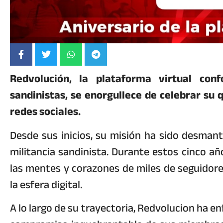
Redvolución, la plataforma virtual co
sandinistas, se enorgullece de celebrar su 
redes sociales.
Desde sus inicios, su misión ha sido desmantel
militancia sandinista. Durante estos cinco a
las mentes y corazones de miles de seguidor
la esfera digital.
A lo largo de su trayectoria, Redvolucion ha 