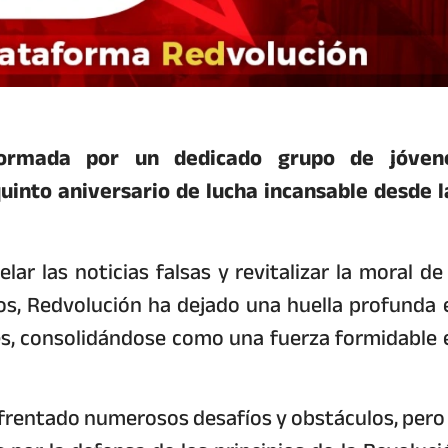
nformada por un dedicado grupo de jóven
quinto aniversario de lucha incansable desde l
ar las noticias falsas y revitalizar la moral de 
ños, Redvolución ha dejado una huella profunda 
es, consolidándose como una fuerza formidable 
enfrentado numerosos desafíos y obstáculos, pero 