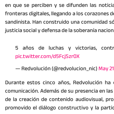
en que se perciben y se difunden las noticia
fronteras digitales, llegando a los corazones
sandinista. Han construido una comunidad sóli
justicia social y defensa de la soberanía nacion
5 años de luchas y victorias, cont
pic.twitter.com/d5FcjSzr0X
— Redvolución (@redvolucion_nic)
May 21
Durante estos cinco años, Redvolución ha e
comunicación. Además de su presencia en las 
de la creación de contenido audiovisual, pr
promovido el diálogo constructivo y la parti