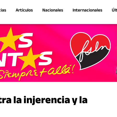
cias
Artículos
Nacionales
Internacionales
Úl
a la injerencia y la