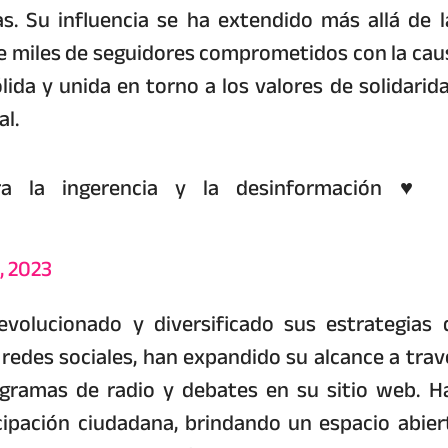
s. Su influencia se ha extendido más allá de l
 de miles de seguidores comprometidos con la cau
da y unida en torno a los valores de solidarida
al.
ra la ingerencia y la desinformación ♥️
, 2023
volucionado y diversificado sus estrategias 
redes sociales, han expandido su alcance a trav
ogramas de radio y debates en su sitio web. H
cipación ciudadana, brindando un espacio abier