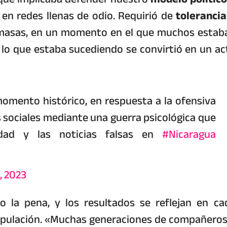
 redes llenas de odio. Requirió de
tolerancia
 masas, en un momento en el que muchos estab
lo que estaba sucediendo se convirtió en un ac
omento histórico, en respuesta a la ofensiva
 sociales mediante una guerra psicológica que
rdad y las noticias falsas en
#Nicaragua
, 2023
o la pena, y los resultados se reflejan en ca
nipulación. «Muchas generaciones de compañeros