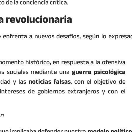
o de la conciencia crítica.
 revolucionaria
se enfrenta a nuevos desafíos, según lo expresa
omento histórico, en respuesta a la ofensiva
des sociales mediante una
guerra psicológica
rdad y las
noticias falsas
, con el objetivo de
intereses de gobiernos extranjeros y con el
on
ya que implicaba defender nuestro
modelo político