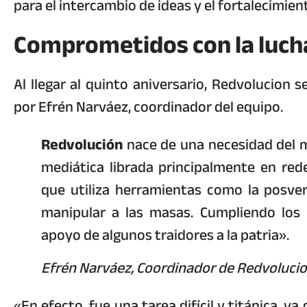
para el intercambio de ideas y el fortalecimient
Comprometidos con la lucha
Al llegar al quinto aniversario, Redvolucion 
por Efrén Narváez, coordinador del equipo.
Redvolución
nace de una necesidad del m
mediática librada principalmente en re
que utiliza herramientas como la posve
manipular a las masas. Cumpliendo los 
apoyo de algunos traidores a la patria».
Efrén Narváez, Coordinador de Redvoluci
«En efecto, fue una tarea difícil y titánica, 