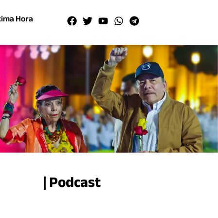
tima Hora
| Podcast