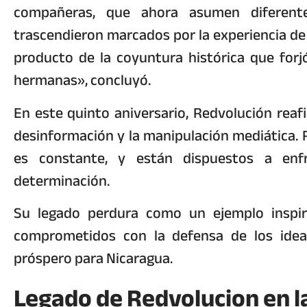
compañeras, que ahora asumen diferente
trascendieron marcados por la experiencia de 
producto de la coyuntura histórica que for
hermanas», concluyó.
En este quinto aniversario, Redvolución rea
desinformación y la manipulación mediática. R
es constante, y están dispuestos a enfr
determinación.
Su legado perdura como un ejemplo inspir
comprometidos con la defensa de los ideal
próspero para Nicaragua.
Legado de Redvolucion en l