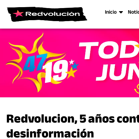
Inicio
Noti
Redvolucion, 5 años contr
desinformación