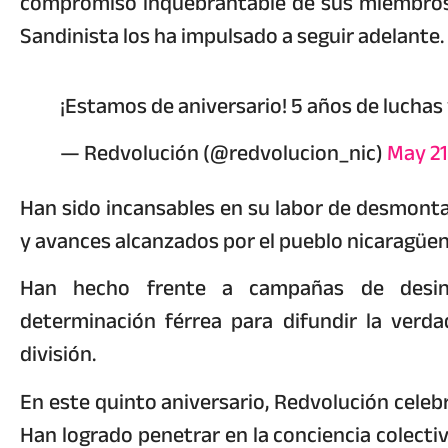
compromiso inquebrantable de sus miembros p
Sandinista los ha impulsado a seguir adelante.
¡Estamos de aniversario! 5 años de luchas y
— Redvolución (@redvolucion_nic)
May 21
Han sido incansables en su labor de desmontar
y avances alcanzados por el pueblo nicaragüen
Han hecho frente a campañas de desin
determinación férrea para difundir la verda
división.
En este quinto aniversario, Redvolución celebr
Han logrado penetrar en la conciencia colect