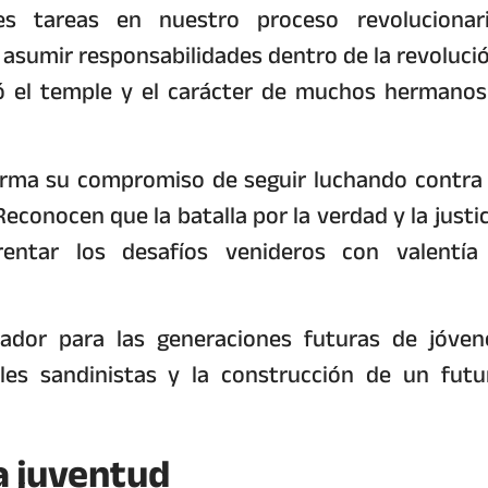
s tareas en nuestro proceso revolucionari
asumir responsabilidades dentro de la revolució
jó el temple y el carácter de muchos hermanos
firma su compromiso de seguir luchando contra 
econocen que la batalla por la verdad y la justic
entar los desafíos venideros con valentía
ador para las generaciones futuras de jóven
es sandinistas y la construcción de un futu
a juventud