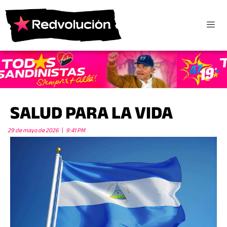
SALUD PARA LA VIDA
29 de mayo de 2026
9:41 PM