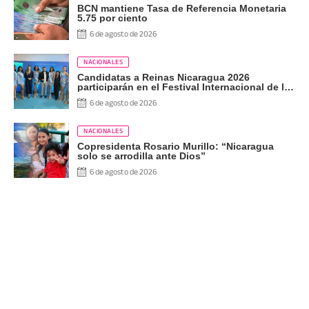
BCN mantiene Tasa de Referencia Monetaria
5.75 por ciento
6 de agosto de 2026
NACIONALES
Candidatas a Reinas Nicaragua 2026
participarán en el Festival Internacional de las
Artes, Cultura y Gastronomía
6 de agosto de 2026
NACIONALES
Copresidenta Rosario Murillo: “Nicaragua
solo se arrodilla ante Dios”
6 de agosto de 2026