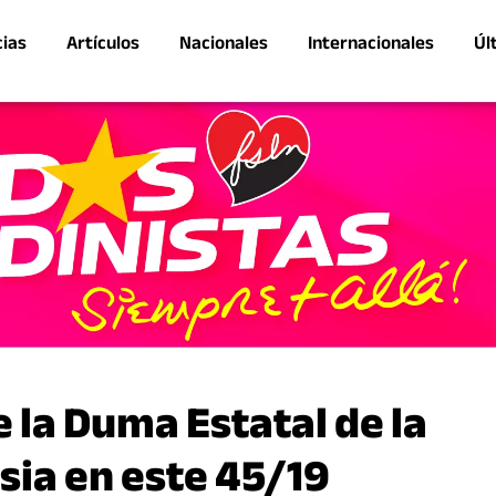
cias
Artículos
Nacionales
Internacionales
Úl
 la Duma Estatal de la
sia en este 45/19