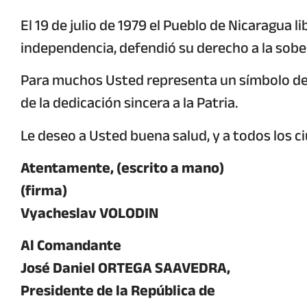
El 19 de julio de 1979 el Pueblo de Nicaragua l
independencia, defendió su derecho a la sobe
Para muchos Usted representa un símbolo de l
de la dedicación sincera a la Patria.
Le deseo a Usted buena salud, y a todos los c
Atentamente, (escrito a mano)
(firma)
Vyacheslav VOLODIN
Al Comandante
José Daniel ORTEGA SAAVEDRA,
Presidente de la República de