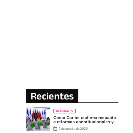
Recientes
NACIONALES
Costa Caribe reafirma respaldo
a reformas constitucionales y
defensa de los derechos del
7 de agosto de 2026
pueblo