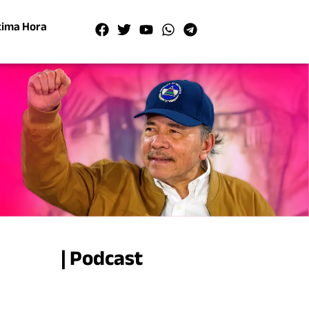
tima Hora
| Podcast