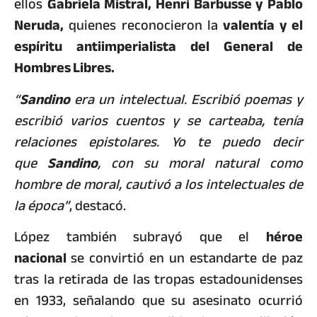
ellos
Gabriela Mistral, Henri Barbusse y Pablo
Neruda,
quienes reconocieron la
valentía y el
espíritu antiimperialista del General de
Hombres Libres.
“
Sandino
era un intelectual. Escribió poemas y
escribió varios cuentos y se carteaba, tenía
relaciones epistolares. Yo te puedo decir
que
Sandino
, con su moral natural como
hombre de moral, cautivó a los intelectuales de
la época”
, destacó.
López también subrayó que el
héroe
nacional
se convirtió en un estandarte de paz
tras la retirada de las tropas estadounidenses
en 1933, señalando que su asesinato ocurrió