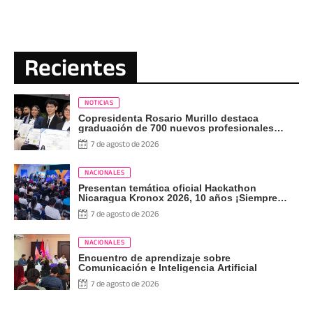
Recientes
NOTICIAS
Copresidenta Rosario Murillo destaca
graduación de 700 nuevos profesionales
Pueblo Presidente
7 de agosto de 2026
NACIONALES
Presentan temática oficial Hackathon
Nicaragua Kronox 2026, 10 años ¡Siempre
Más Allá!
7 de agosto de 2026
NACIONALES
Encuentro de aprendizaje sobre
Comunicación e Inteligencia Artificial
7 de agosto de 2026