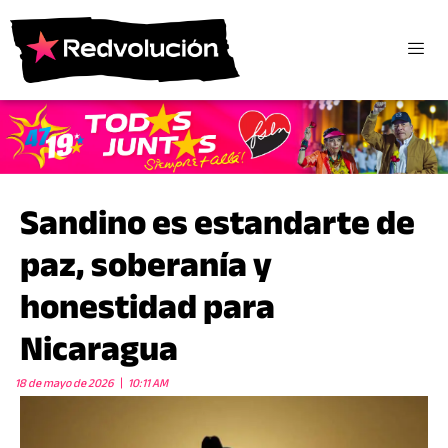
Sandino es estandarte de
paz, soberanía y
honestidad para
Nicaragua
18 de mayo de 2026
10:11 AM