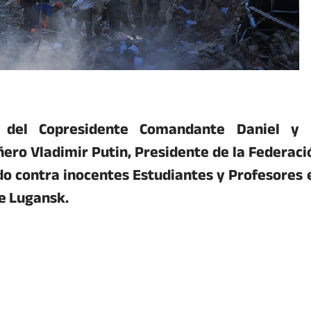
d del Copresidente Comandante Daniel y 
ro Vladimir Putin, Presidente de la Federaci
do contra inocentes Estudiantes y Profesores 
de Lugansk.