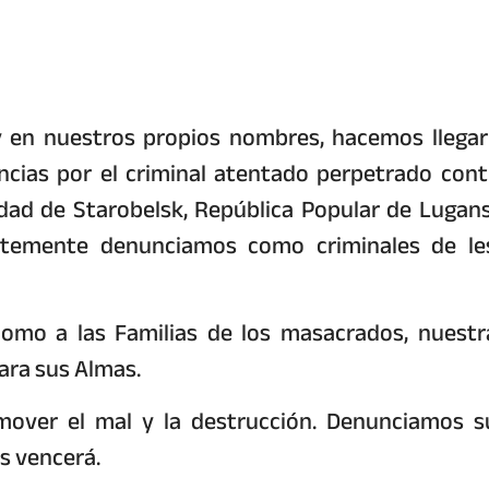
 en nuestros propios nombres, hacemos llegar
cias por el criminal atentado perpetrado cont
dad de Starobelsk, República Popular de Lugans
ntemente denunciamos como criminales de le
como a las Familias de los masacrados, nuestr
para sus Almas.
omover el mal y la destrucción. Denunciamos s
os vencerá.