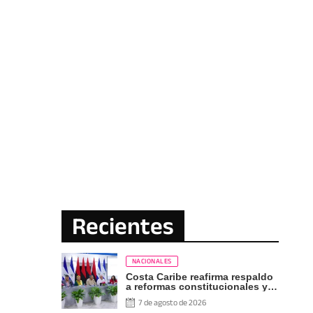
Recientes
NACIONALES
Costa Caribe reafirma respaldo
a reformas constitucionales y
defensa de los derechos del
7 de agosto de 2026
pueblo