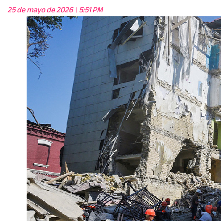
25 de mayo de 2026
5:51 PM