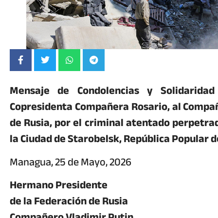
Mensaje de Condolencias y Solidarida
Copresidenta Compañera Rosario, al Compañe
de Rusia, por el criminal atentado perpetra
la Ciudad de Starobelsk, República Popular 
Managua, 25 de Mayo, 2026
Hermano Presidente
de la Federación de Rusia
Compañero Vladimir Putin