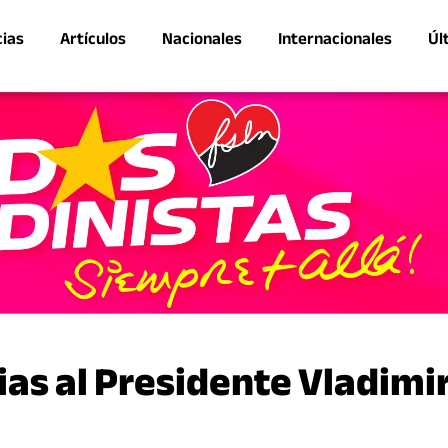
cias
Artículos
Nacionales
Internacionales
Úl
ias al Presidente Vladimi