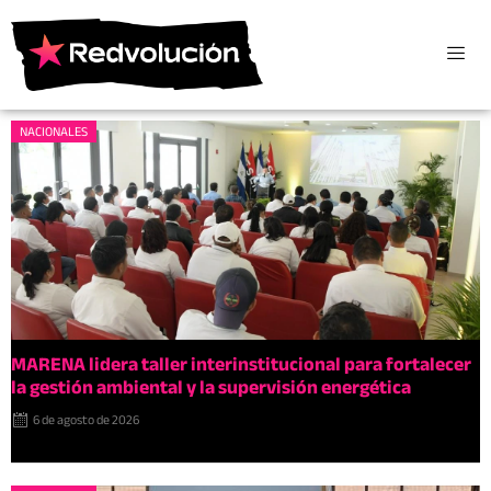
NACIONALES
MARENA lidera taller interinstitucional para fortalecer
la gestión ambiental y la supervisión energética
6 de agosto de 2026