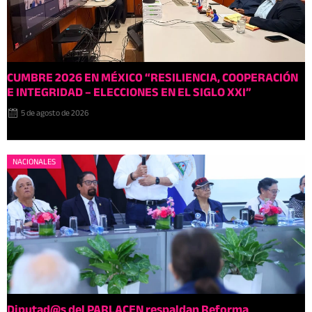
CUMBRE 2026 EN MÉXIC0 “RESILIENCIA, COOPERACIÓN
E INTEGRIDAD – ELECCIONES EN EL SIGLO XXI”
5 de agosto de 2026
NACIONALES
Diputad@s del PARLACEN respaldan Reforma