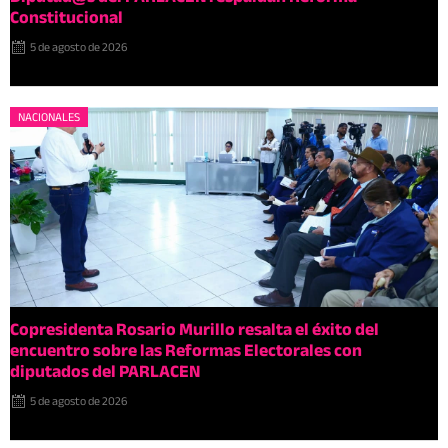
Constitucional
5 de agosto de 2026
NACIONALES
Copresidenta Rosario Murillo resalta el éxito del
encuentro sobre las Reformas Electorales con
diputados del PARLACEN
5 de agosto de 2026