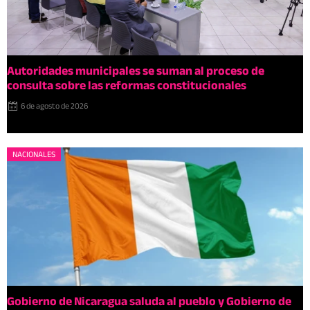
Autoridades municipales se suman al proceso de
consulta sobre las reformas constitucionales
6 de agosto de 2026
NACIONALES
Gobierno de Nicaragua saluda al pueblo y Gobierno de