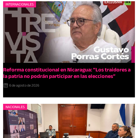
INTERNACIONALES
Reforma constitucional en Nicaragua: “Los traidores a
la patria no podrán participar en las elecciones”
6 de agosto de 2026
NACIONALES