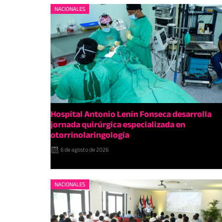
NACIONALES
Hospital Antonio Lenín Fonseca desarrolla
jornada quirúrgica especializada en
otorrinolaringología
6 de agosto de 2026
NACIONALES