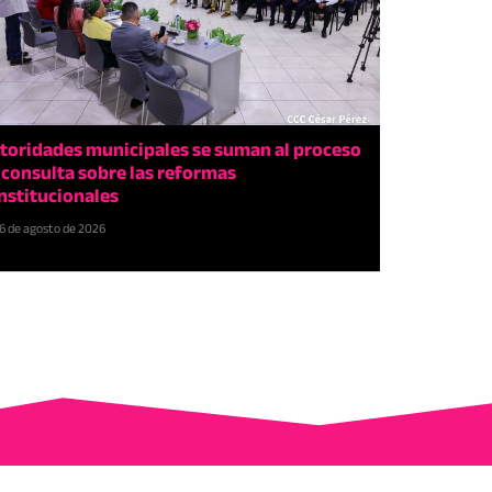
toridades municipales se suman al proceso
 consulta sobre las reformas
nstitucionales
6 de agosto de 2026