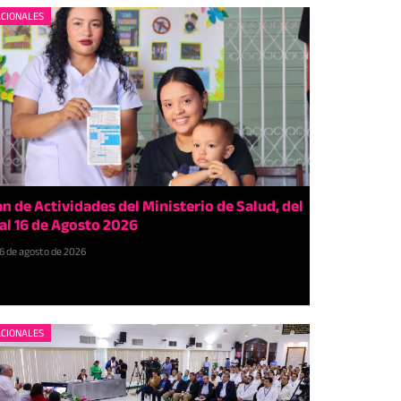
CIONALES
an de Actividades del Ministerio de Salud, del
 al 16 de Agosto 2026
6 de agosto de 2026
CIONALES