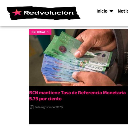
Inicio
Noti
NACIONALES
BCN mantiene Tasa de Referencia Monetaria
5.75 por ciento
6 de agosto de 2026