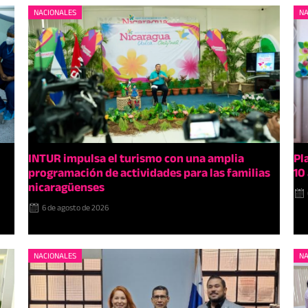
NACIONALES
NA
INTUR impulsa el turismo con una amplia
Pl
programación de actividades para las familias
10
nicaragüenses
6 de agosto de 2026
NACIONALES
NA