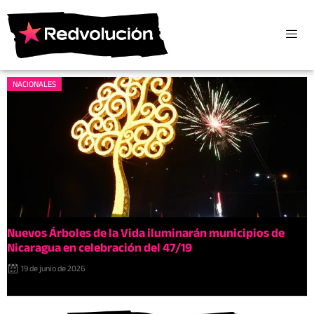
NACIONALES
Nuevos Árboles de la Vida iluminarán municipios de
Nicaragua en celebración del 47/19
19 de junio de 2026