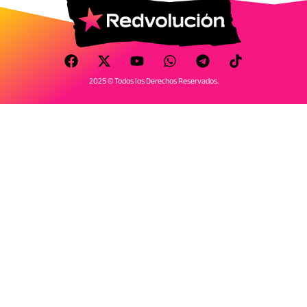
2025 © Todos los Derechos Reservados.