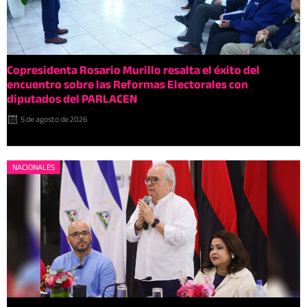
Copresidenta Rosario Murillo resalta el éxito del
encuentro sobre las Reformas Electorales con
diputados del PARLACEN
5 de agosto de 2026
NACIONALES