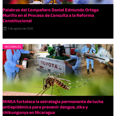
Palabras del Compañero Daniel Edmundo Ortega
Murillo en el Proceso de Consulta a la Reforma
Constitucional
5 de agosto de 2026
NACIONALES
MINSA fortalece la estrategia permanente de lucha
antiepidémica para prevenir dengue, zika y
chikungunya en Nicaragua