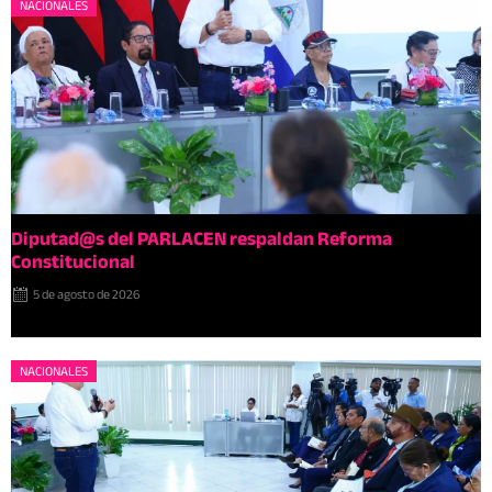
NACIONALES
Diputad@s del PARLACEN respaldan Reforma
Constitucional
5 de agosto de 2026
NACIONALES