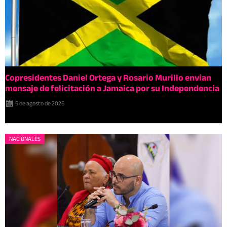
Copresidentes Daniel Ortega y Rosario Murillo envían
mensaje de felicitación a Jamaica por su Independencia
5 de agosto de 2026
NACIONALES