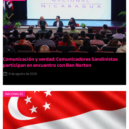
Comunicación y verdad: Comunicadores Sandinistas
participan en encuentro con Ben Norton
8 de agosto de 2026
NACIONALES