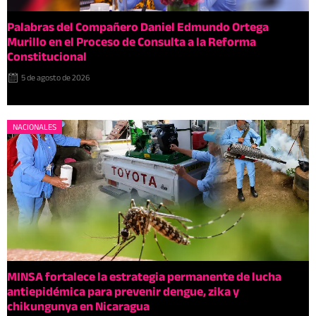
Palabras del Compañero Daniel Edmundo Ortega
Murillo en el Proceso de Consulta a la Reforma
Constitucional
5 de agosto de 2026
NACIONALES
MINSA fortalece la estrategia permanente de lucha
antiepidémica para prevenir dengue, zika y
chikungunya en Nicaragua