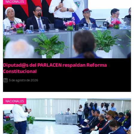
NACIONALES
Diputad@s del PARLACEN respaldan Reforma
Constitucional
5 de agosto de 2026
NACIONALES