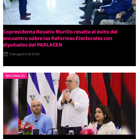
Copresidenta Rosario Murillo resalta el éxito del
encuentro sobre las Reformas Electorales con
diputados del PARLACEN
5 de agosto de 2026
NACIONALES