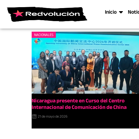
Inicio
Noti
NACIONALES
Nicaragua presente en Curso del Centro
Internacional de Comunicación de China
21 de mayo de 2026