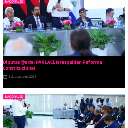
NACIONALES
Diputad@s del PARLACEN respaldan Reforma
Constitucional
5 de agosto de 2026
NACIONALES