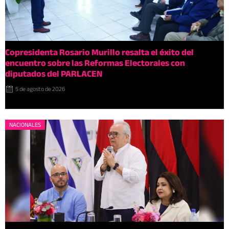
Copresidenta Rosario Murillo resalta el éxito del
encuentro sobre las Reformas Electorales con
diputados del PARLACEN
5 de agosto de 2026
NACIONALES