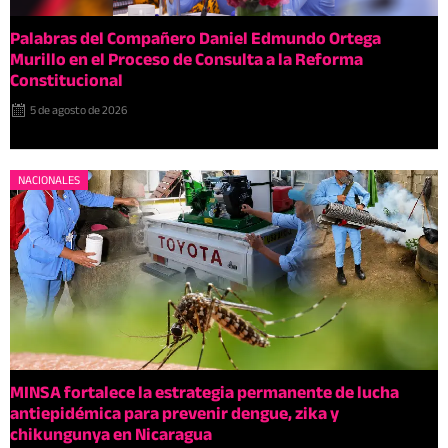
Palabras del Compañero Daniel Edmundo Ortega
Murillo en el Proceso de Consulta a la Reforma
Constitucional
5 de agosto de 2026
NACIONALES
MINSA fortalece la estrategia permanente de lucha
antiepidémica para prevenir dengue, zika y
chikungunya en Nicaragua