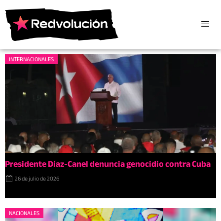
INTERNACIONALES
Presidente Díaz-Canel denuncia genocidio contra Cuba
26 de julio de 2026
NACIONALES