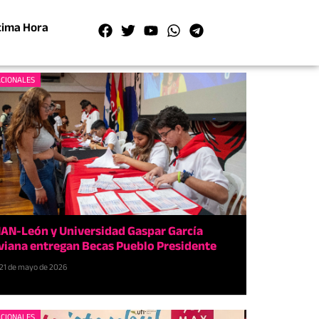
tima Hora
CIONALES
AN-León y Universidad Gaspar García
viana entregan Becas Pueblo Presidente
21 de mayo de 2026
CIONALES