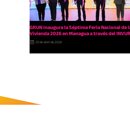
GRUN inaugura la Séptima Feria Nacional de l
Vivienda 2026 en Managua a través del INVU
25 de abril de 2026