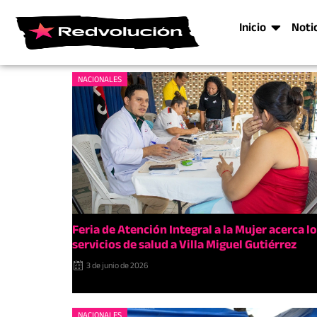
Inicio
Noti
NACIONALES
Feria de Atención Integral a la Mujer acerca l
servicios de salud a Villa Miguel Gutiérrez
3 de junio de 2026
NACIONALES