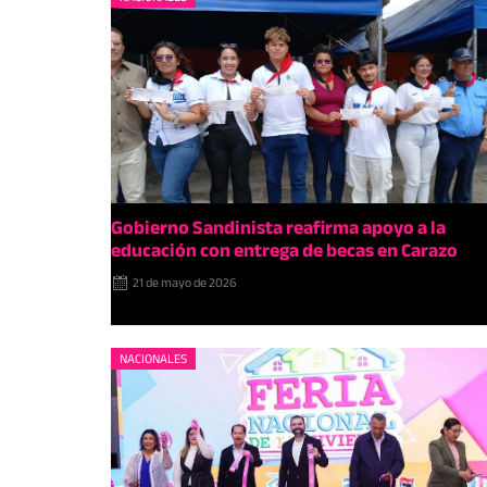
Gobierno Sandinista reafirma apoyo a la
educación con entrega de becas en Carazo
21 de mayo de 2026
NACIONALES