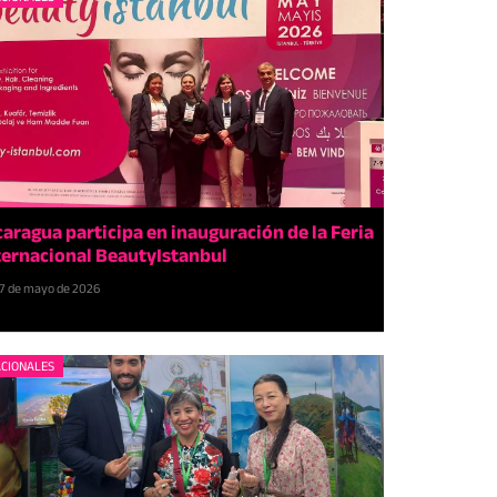
caragua participa en inauguración de la Feria
ternacional BeautyIstanbul
7 de mayo de 2026
CIONALES