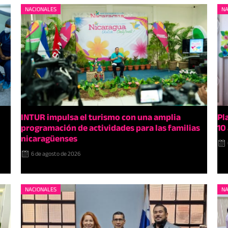
NACIONALES
NA
INTUR impulsa el turismo con una amplia
Pl
programación de actividades para las familias
10
nicaragüenses
6 de agosto de 2026
NACIONALES
NA