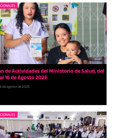
CIONALES
an de Actividades del Ministerio de Salud, del
 al 16 de Agosto 2026
6 de agosto de 2026
CIONALES