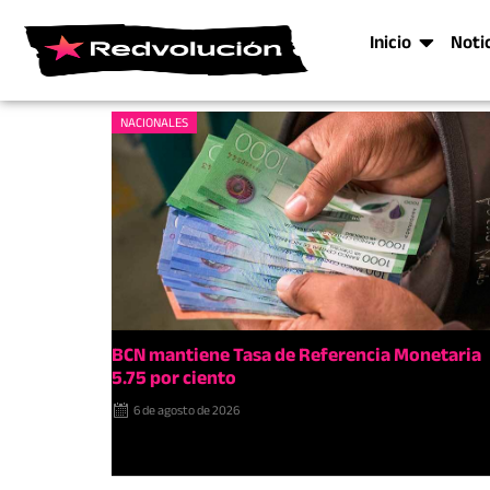
Inicio
Noti
NACIONALES
BCN mantiene Tasa de Referencia Monetaria
5.75 por ciento
6 de agosto de 2026