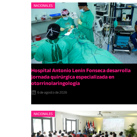
NACIONALES
Hospital Antonio Lenín Fonseca desarrolla
jornada quirúrgica especializada en
otorrinolaringología
6 de agosto de 2026
NACIONALES