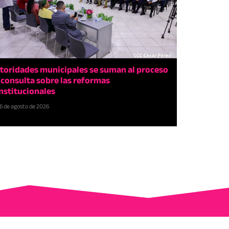
toridades municipales se suman al proceso
 consulta sobre las reformas
nstitucionales
6 de agosto de 2026