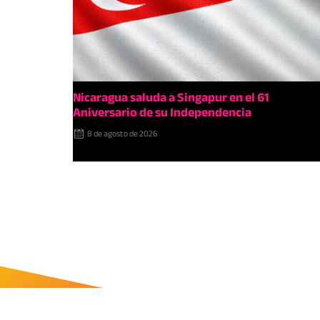
Nicaragua saluda a Singapur en el 61
Aniversario de su Independencia
8 de agosto de 2026