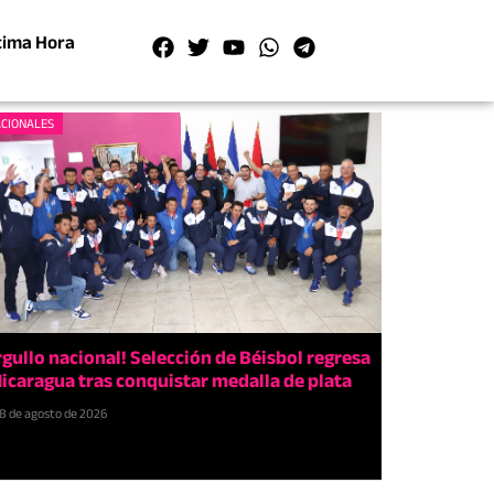
tima Hora
CIONALES
rgullo nacional! Selección de Béisbol regresa
Nicaragua tras conquistar medalla de plata
8 de agosto de 2026