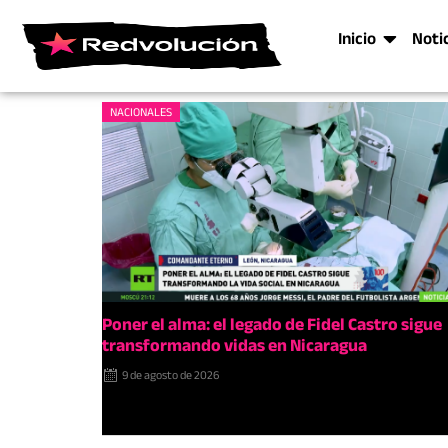
Inicio
Noti
NACIONALES
Poner el alma: el legado de Fidel Castro sigue
transformando vidas en Nicaragua
9 de agosto de 2026