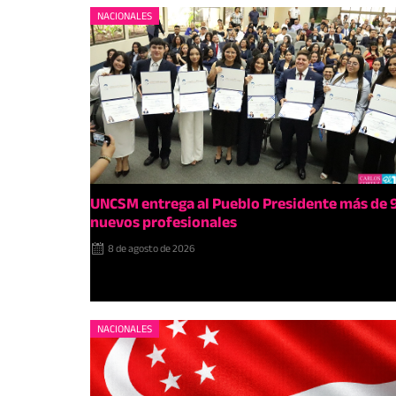
NACIONALES
UNCSM entrega al Pueblo Presidente más de 
nuevos profesionales
8 de agosto de 2026
NACIONALES