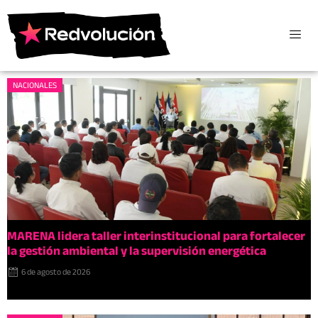
NACIONALES
MARENA lidera taller interinstitucional para fortalecer
la gestión ambiental y la supervisión energética
6 de agosto de 2026