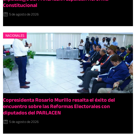
Constitucional
5 de agosto de 2026
NACIONALES
Copresidenta Rosario Murillo resalta el éxito del
encuentro sobre las Reformas Electorales con
diputados del PARLACEN
5 de agosto de 2026