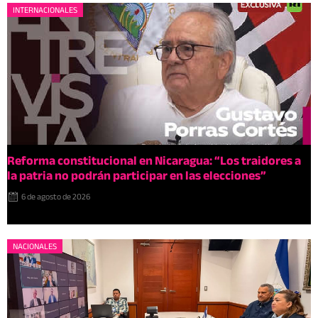
INTERNACIONALES
Reforma constitucional en Nicaragua: “Los traidores a
la patria no podrán participar en las elecciones”
6 de agosto de 2026
NACIONALES