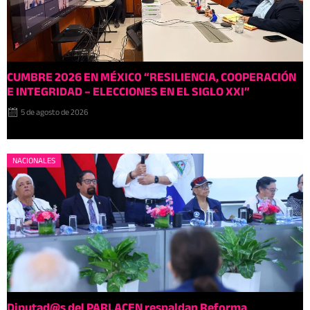
CUMBRE 2026 EN MÉXIC0 “RESILIENCIA, COOPERACIÓN
E INTEGRIDAD – ELECCIONES EN EL SIGLO XXI”
5 de agosto de 2026
NACIONALES
Diputad@s del PARLACEN respaldan Reforma