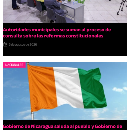
Autoridades municipales se suman al proceso de
consulta sobre las reformas constitucionales
6 de agosto de 2026
NACIONALES
Gobierno de Nicaragua saluda al pueblo y Gobierno de